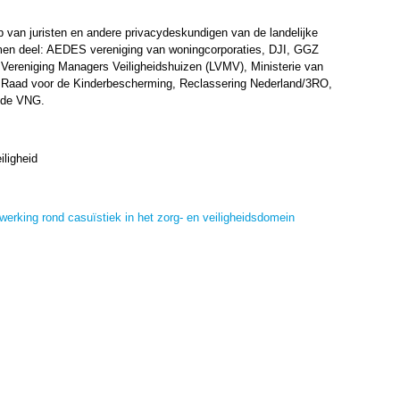
 van juristen en andere privacydeskundigen van de landelijke
emen deel: AEDES vereniging van woningcorporaties, DJI, GGZ
 Vereniging Managers Veiligheidshuizen (LVMV), Ministerie van
OM, Raad voor de Kinderbescherming, Reclassering Nederland/3RO,
n de VNG.
ligheid
erking rond casuïstiek in het zorg- en veiligheidsdomein