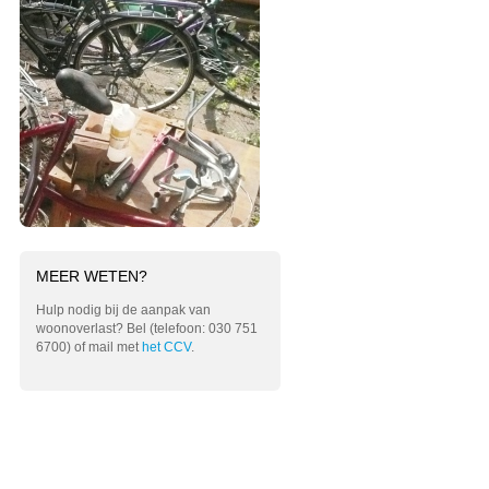
MEER WETEN?
Hulp nodig bij de aanpak van
woonoverlast? Bel (telefoon: 030 751
6700) of mail met
het CCV
.