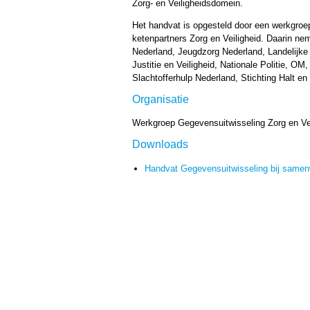
Zorg- en Veiligheidsdomein.
Het handvat is opgesteld door een werkgroep
ketenpartners Zorg en Veiligheid. Daarin n
Nederland, Jeugdzorg Nederland, Landelijke
Justitie en Veiligheid, Nationale Politie, 
Slachtofferhulp Nederland, Stichting Halt e
Organisatie
Werkgroep Gegevensuitwisseling Zorg en Vei
Downloads
Handvat Gegevensuitwisseling bij samenw