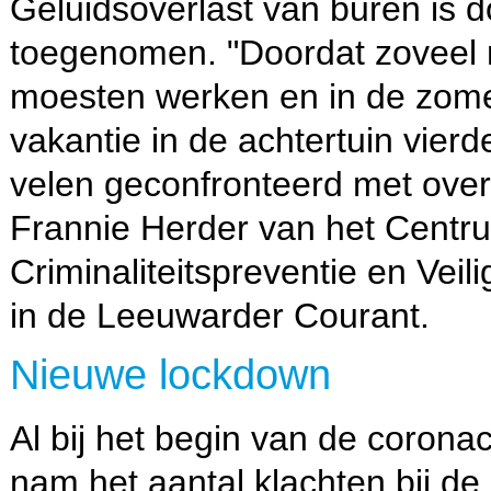
Geluidsoverlast van buren is 
toegenomen. "Doordat zoveel 
moesten werken en in de zo
vakantie in de achtertuin vier
velen geconfronteerd met overl
Frannie Herder van het Centr
Criminaliteitspreventie en Veil
in de Leeuwarder Courant.
Nieuwe lockdown
Al bij het begin van de coronac
nam het aantal klachten bij de p