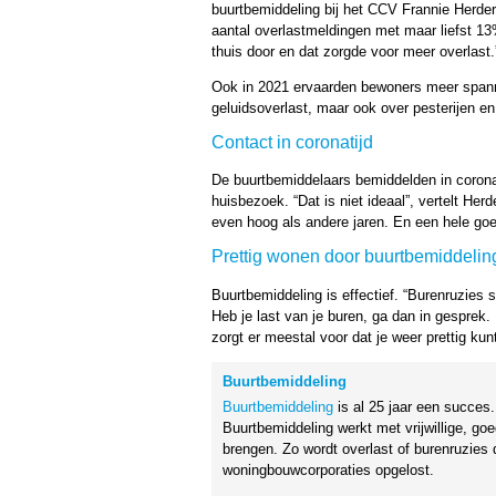
buurtbemiddeling bij het CCV Frannie Herder
aantal overlastmeldingen met maar liefst 1
thuis door en dat zorgde voor meer overlast.
Ook in 2021 ervaarden bewoners meer spann
geluidsoverlast, maar ook over pesterijen en
Contact in coronatijd
De buurtbemiddelaars bemiddelden in coronati
huisbezoek. “Dat is niet ideaal”, vertelt He
even hoog als andere jaren. En een hele goe
Prettig wonen door buurtbemiddelin
Buurtbemiddeling is effectief. “Burenruzies 
Heb je last van je buren, ga dan in gesprek. 
zorgt er meestal voor dat je weer prettig kun
Buurtbemiddeling
Buurtbemiddeling
is al 25 jaar een succes
Buurtbemiddeling werkt met vrijwillige, go
brengen. Zo wordt overlast of burenruzies
woningbouwcorporaties opgelost.