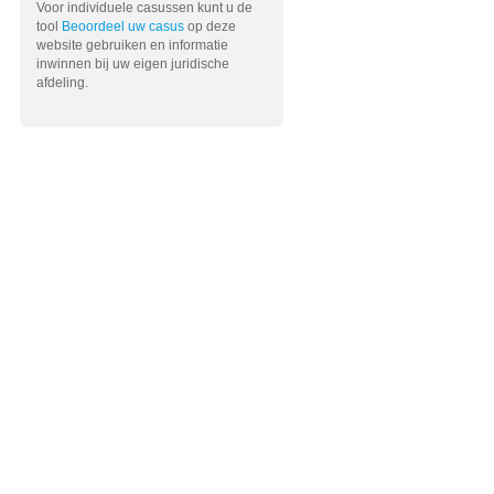
Voor individuele casussen kunt u de
tool
Beoordeel uw casus
op deze
website gebruiken en informatie
inwinnen bij uw eigen juridische
afdeling.